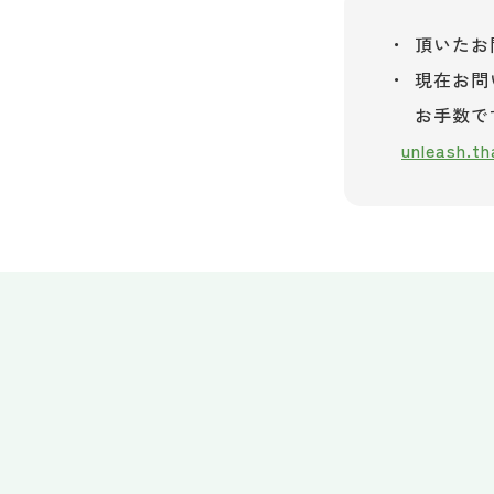
頂いたお
現在お問
お手数で
unleash.t