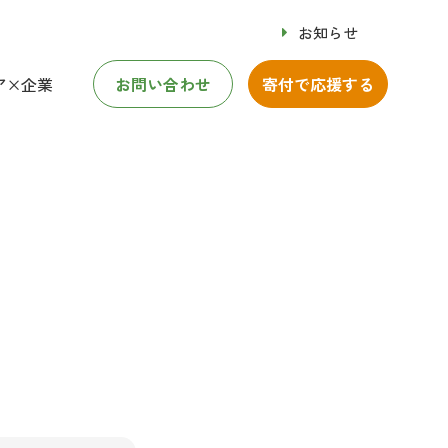
お知らせ
ア×企業
お問い合わせ
寄付で応援する
ア×企業
修事業
付のお願い