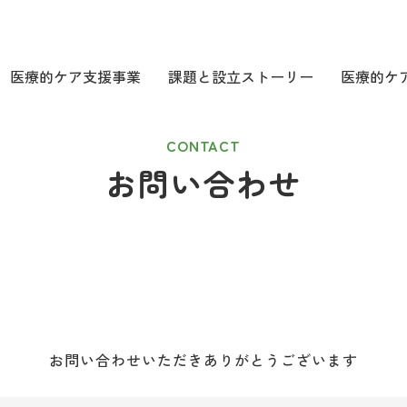
医療的ケア支援事業
課題と設立ストーリー
医療的ケ
医療的ケア支援事業
医療的ケ
在宅就労支援事業
社員研
CONTACT
お問い合わせ
題
企業協賛・寄
お問い合わせいただきありがとうございます