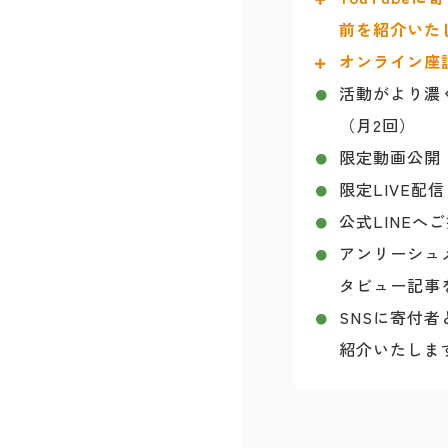
前を紹介いた
オンライン座
活動がより濃
（月2回）
限定動画公開
限定LIVE配信
公式LINEへ
アンリーシュ
タビュー記事
SNSに寄付
紹介いたしま