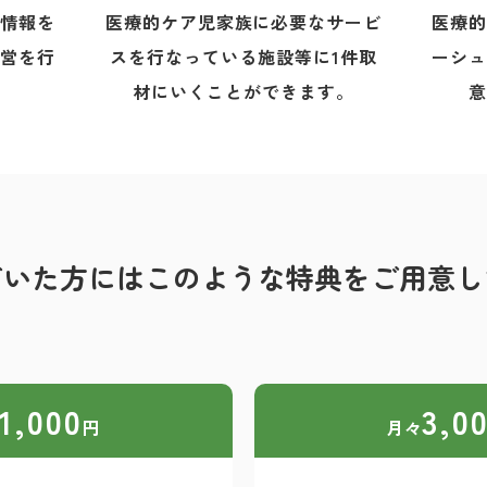
へ情報を
医療的ケア児家族に必要なサービ
医療的
運営を行
スを行なっている施設等に1件取
ーシュ
。
材にいくことができます。
意
だいた方にはこのような特典をご用意し
1,000
3,0
円
月々