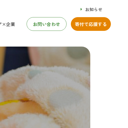
お知らせ
ア×企業
お問い合わせ
寄付で応援する
ア×企業
修事業
付のお願い