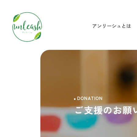
アンリーシュとは
アンリーシュとは？
団体概要
医療的ケアを取り巻く課
DONATION
ご支援のお願