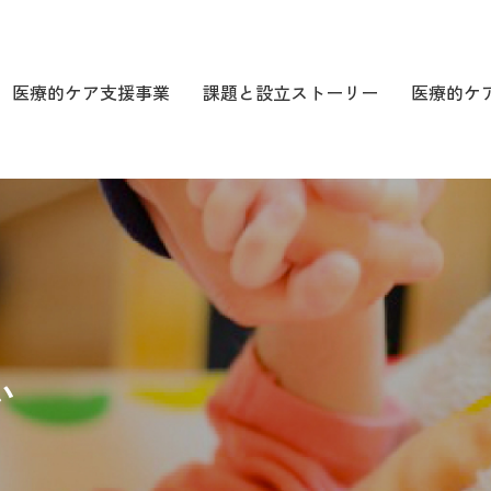
医療的ケア支援事業
課題と設立ストーリー
医療的ケ
医療的ケア支援事業
医療的ケ
在宅就労支援事業
社員研
題
企業協賛・寄
い