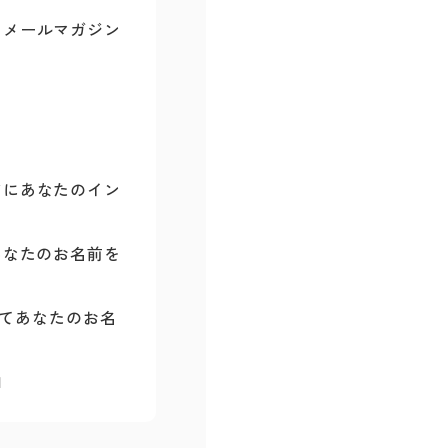
るメールマガジン
アにあなたのイン
あなたのお名前を
としてあなたのお名
加