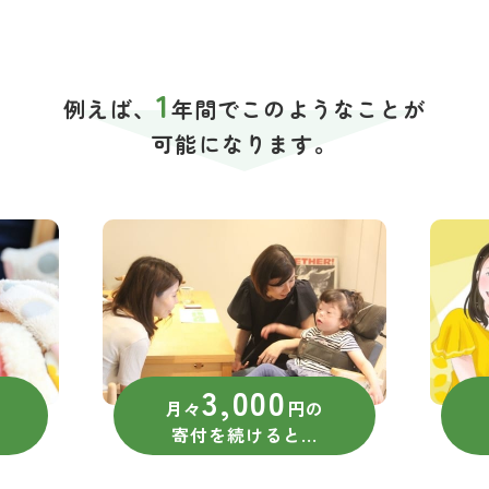
1
例えば、
年間でこのようなことが
可能になります。
3,000
月々
円の
寄付を続けると...