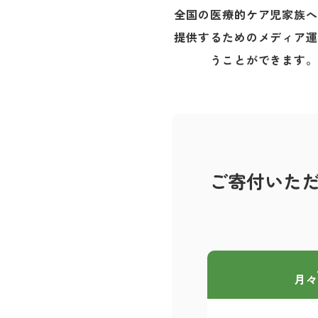
全国の医療的ケア児家族
提供するためのメディア
うことができます
ご寄付いた
月々