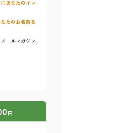
アにあなたのイン
あなたのお名前を
るメールマガジン
00
円