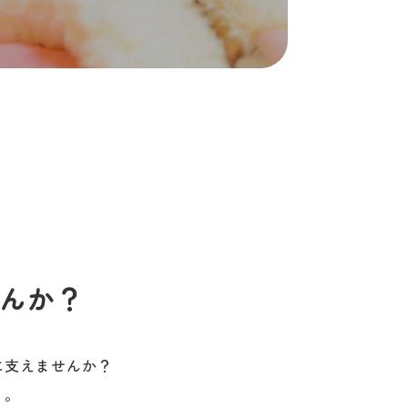
んか？
に支えませんか？
う。