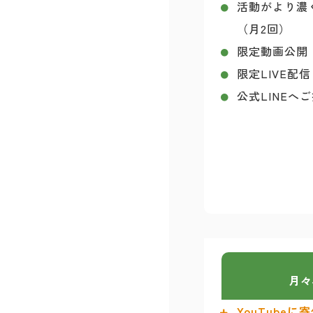
活動がより濃
（月2回）
限定動画公開
限定LIVE配信
公式LINEへ
月々
YouTube