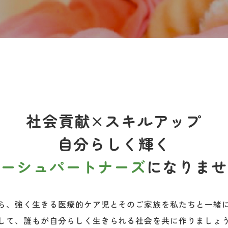
社会貢献×スキルアップ
自分らしく輝く
リーシュパートナーズ
になりませ
ら、強く生きる医療的ケア児とそのご家族を私たちと一緒
して、誰もが自分らしく生きられる社会を共に作りましょ