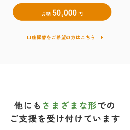
50,000
月額
円
口座振替をご希望の方はこちら
他にも
さまざまな形
での
ご支援を受け付けています