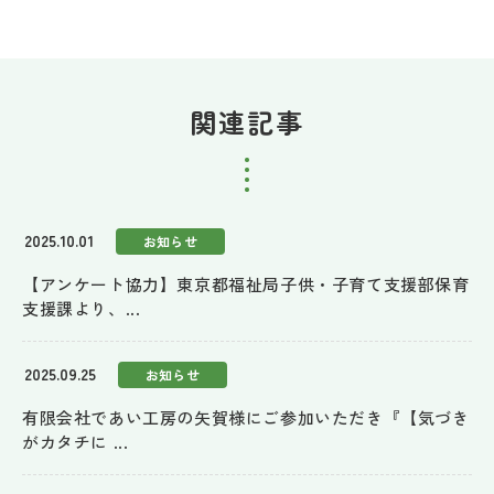
関連記事
2025.10.01
お知らせ
【アンケート協力】東京都福祉局子供・子育て支援部保育
支援課より、...
2025.09.25
お知らせ
有限会社であい工房の矢賀様にご参加いただき『【気づき
がカタチに ...