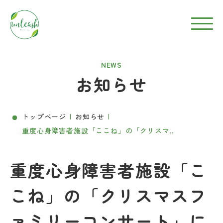
NEWS
お知らせ
トップページ
お知らせ
重度心身障害者施設「ここね」の「クリスマ...
重度心身障害者施設「こ
こね」の「クリスマスフ
ァミリーコンサート」に