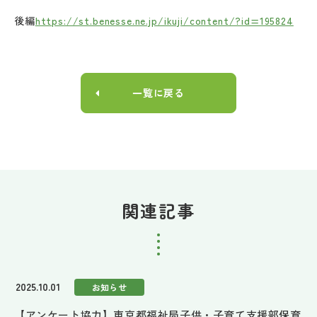
後編
https://st.benesse.ne.jp/ikuji/content/?id=195824
一覧に戻る
関連記事
2025.10.01
お知らせ
【アンケート協力】東京都福祉局子供・子育て支援部保育