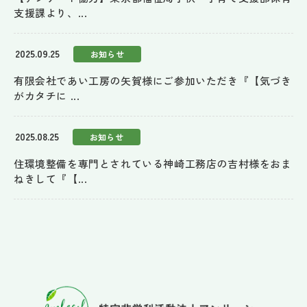
支援課より、...
2025.09.25
お知らせ
有限会社であい工房の矢賀様にご参加いただき『【気づき
がカタチに ...
2025.08.25
お知らせ
住環境整備を専門とされている神崎工務店の吉村様をおま
ねきして『【...