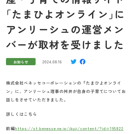
｢たまひよオンライン｣に
アンリーシュの運営メン
バーが取材を受けました
2024.08.16
お知らせ
株式会社ベネッセコーポレーションの『たまひよオンライ
ン」に、アンリーシュ理事の舛井が自身の子育てについてお
話しをさせていただきました。
詳しくはこちら
前編
https://st.benesse.ne.jp/ikuji/content/?id=195822