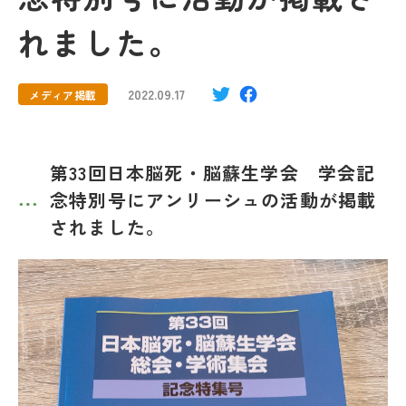
れました。
2022.09.17
メディア掲載
第33回日本脳死・脳蘇生学会 学会記
念特別号にアンリーシュの活動が掲載
されました。