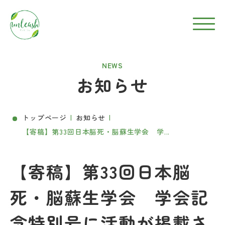
NEWS
お知らせ
トップページ
お知らせ
【寄稿】第33回日本脳死・脳蘇生学会 学...
【寄稿】第33回日本脳
死・脳蘇生学会 学会記
念特別号に活動が掲載さ