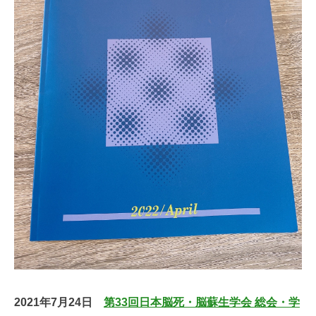
2021年7月24日
第33回日本脳死・脳蘇生学会 総会・学