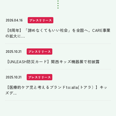
2026.04.16
プレスリリース
【8周年】「諦めなくてもいい社会」を全国へ。CARE事業
の拡大に...
2025.10.31
プレスリリース
【UNLEASH防災カード】関西キッズ機器展で初披露
2025.10.31
プレスリリース
【医療的ケア児と考えるブランドto:alla(トアラ）】キッ
ズデ...