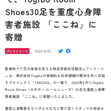
Shoes30足を重度心身障
害者施設 「ここね」に
寄贈
2022.10.05
プレスリリース
医療的ケア児の家族を支える特定非営利活動法人アンリーシ
ュは、株式会社Yogiboの持続的な社会課題の解決を共に目指
すプロジェクト「TANZAQ」の一環で、2022年9月にYogibo
Room Shoes（ヨギボー ルームシューズ）30足を重度心身障
害者施設 「ここね」に寄贈いたしました。
重度心身障害をもつ子どもたちに寄り添うスタッフが安全か